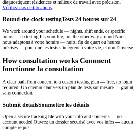
diagnostiquent résidences et milieux de travail avec précision.
Vérifiez nos certifications
.
Round-the-clock testing
Tests 24 heures sur 24
We work around your schedule — nights, shift ends, or specific
hours — so testing fits your life, not the other way around.
Nous
nous adaptons à votre horaire — nuits, fin de quart ou heures
précises — pour que les tests s’intègrent à votre vie, et non l’inverse.
How consultation works
Comment
fonctionne la consultation
A clear path from concern to a custom testing plan — free, no login
required.
Un chemin clair vers un plan de tests sur mesure — gratuit,
sans connexion.
Submit details
Soumettre les détails
Open a secure tracking file with your info and concerns — no
account needed.
Ouvrez un dossier sécurisé avec vos infos — aucun
compte requis.