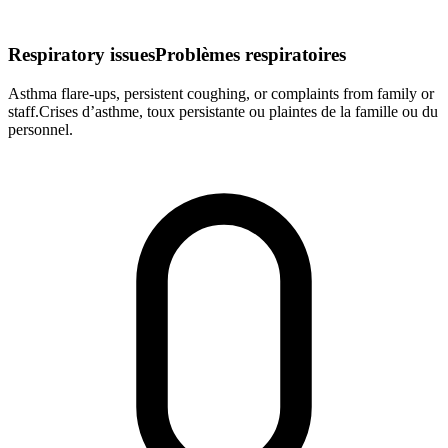
Respiratory issues
Problèmes respiratoires
Asthma flare-ups, persistent coughing, or complaints from family or
staff.
Crises d’asthme, toux persistante ou plaintes de la famille ou du
personnel.