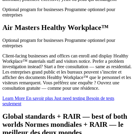
Optional program for businesses
Programme optionnel pour
entreprises
Air Masters Healthy Workplace™
Optional program for businesses
Programme optionnel pour
entreprises
Client-facing businesses and offices can enroll and display Healthy
Workplace™ materials staff and visitors notice. Prefer a problem
investigation instead? Start a free consultation — same as residential.
Les entreprises grand public et les bureaux peuvent s’inscrire et
afficher des documents Healthy Workplace™ que le personnel et les
visiteurs remarquent. Vous préférez une enquête ? Ouvrez une
consultation gratuite — comme pour une résidence.
Learn More
En savoir plus
Just need testing
Besoin de tests
seulement
Global standards + RAIR — best of both
worlds
Normes mondiales + RAIR — le
meilleur des deux mondes