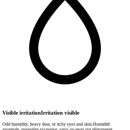
Visible irritation
Irritation visible
Odd humidity, heavy dust, or itchy eyes and skin.
Humidité
anormale, poussière excessive, yeux ou peau qui démangent.