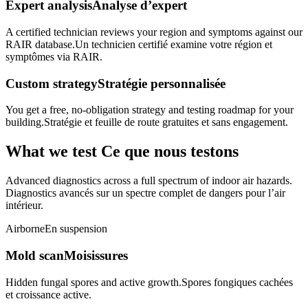
Expert analysis
Analyse d’expert
A certified technician reviews your region and symptoms against our
RAIR database.
Un technicien certifié examine votre région et
symptômes via RAIR.
Custom strategy
Stratégie personnalisée
You get a free, no-obligation strategy and testing roadmap for your
building.
Stratégie et feuille de route gratuites et sans engagement.
What we test
Ce que nous testons
Advanced diagnostics across a full spectrum of indoor air hazards.
Diagnostics avancés sur un spectre complet de dangers pour l’air
intérieur.
Airborne
En suspension
Mold scan
Moisissures
Hidden fungal spores and active growth.
Spores fongiques cachées
et croissance active.