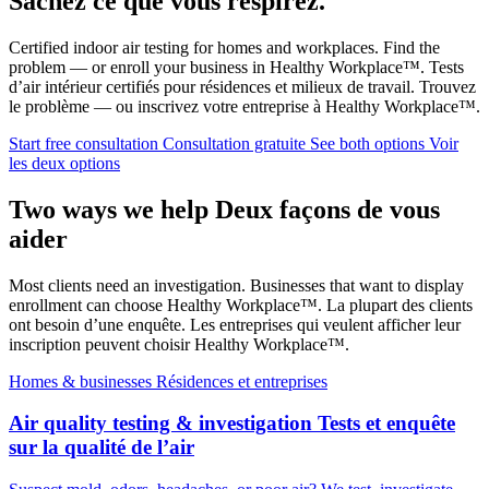
Sachez ce que vous respirez.
Certified indoor air testing for homes and workplaces. Find the
problem — or enroll your business in Healthy Workplace™.
Tests
d’air intérieur certifiés pour résidences et milieux de travail. Trouvez
le problème — ou inscrivez votre entreprise à Healthy Workplace™.
Start free consultation
Consultation gratuite
See both options
Voir
les deux options
Two ways we help
Deux façons de vous
aider
Most clients need an investigation. Businesses that want to display
enrollment can choose Healthy Workplace™.
La plupart des clients
ont besoin d’une enquête. Les entreprises qui veulent afficher leur
inscription peuvent choisir Healthy Workplace™.
Homes & businesses
Résidences et entreprises
Air quality testing & investigation
Tests et enquête
sur la qualité de l’air