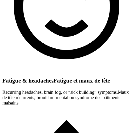
Fatigue & headaches
Fatigue et maux de tête
Recurring headaches, brain fog, or “sick building” symptoms.
Maux
de tête récurrents, brouillard mental ou syndrome des bâtiments
malsains.