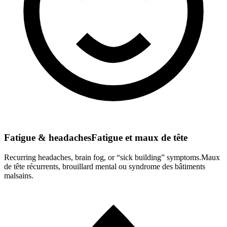
Fatigue & headaches
Fatigue et maux de tête
Recurring headaches, brain fog, or “sick building” symptoms.
Maux
de tête récurrents, brouillard mental ou syndrome des bâtiments
malsains.