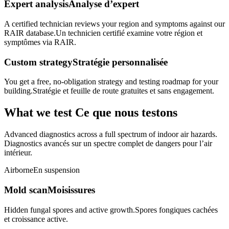
Expert analysis
Analyse d’expert
A certified technician reviews your region and symptoms against our
RAIR database.
Un technicien certifié examine votre région et
symptômes via RAIR.
Custom strategy
Stratégie personnalisée
You get a free, no-obligation strategy and testing roadmap for your
building.
Stratégie et feuille de route gratuites et sans engagement.
What we test
Ce que nous testons
Advanced diagnostics across a full spectrum of indoor air hazards.
Diagnostics avancés sur un spectre complet de dangers pour l’air
intérieur.
Airborne
En suspension
Mold scan
Moisissures
Hidden fungal spores and active growth.
Spores fongiques cachées
et croissance active.