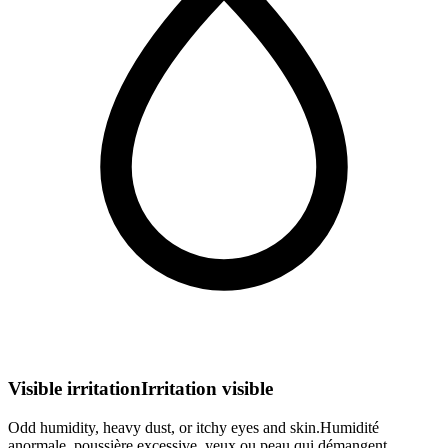
Visible irritation
Irritation visible
Odd humidity, heavy dust, or itchy eyes and skin.
Humidité
anormale, poussière excessive, yeux ou peau qui démangent.