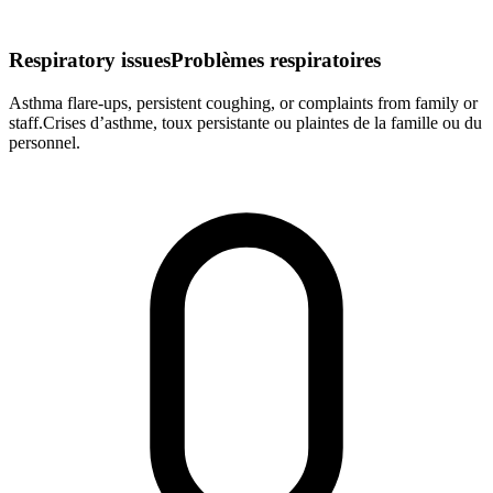
Respiratory issues
Problèmes respiratoires
Asthma flare-ups, persistent coughing, or complaints from family or
staff.
Crises d’asthme, toux persistante ou plaintes de la famille ou du
personnel.