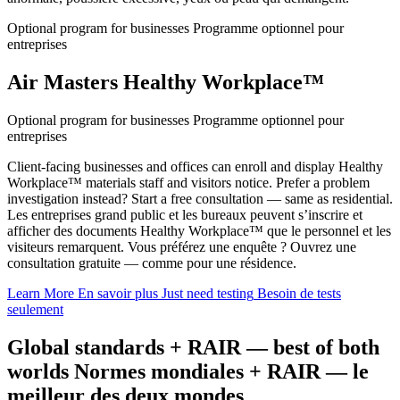
Optional program for businesses
Programme optionnel pour
entreprises
Air Masters Healthy Workplace™
Optional program for businesses
Programme optionnel pour
entreprises
Client-facing businesses and offices can enroll and display Healthy
Workplace™ materials staff and visitors notice. Prefer a problem
investigation instead? Start a free consultation — same as residential.
Les entreprises grand public et les bureaux peuvent s’inscrire et
afficher des documents Healthy Workplace™ que le personnel et les
visiteurs remarquent. Vous préférez une enquête ? Ouvrez une
consultation gratuite — comme pour une résidence.
Learn More
En savoir plus
Just need testing
Besoin de tests
seulement
Global standards + RAIR — best of both
worlds
Normes mondiales + RAIR — le
meilleur des deux mondes