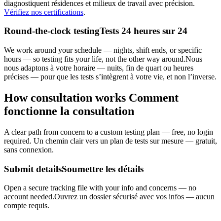
diagnostiquent résidences et milieux de travail avec précision.
Vérifiez nos certifications
.
Round-the-clock testing
Tests 24 heures sur 24
We work around your schedule — nights, shift ends, or specific
hours — so testing fits your life, not the other way around.
Nous
nous adaptons à votre horaire — nuits, fin de quart ou heures
précises — pour que les tests s’intègrent à votre vie, et non l’inverse.
How consultation works
Comment
fonctionne la consultation
A clear path from concern to a custom testing plan — free, no login
required.
Un chemin clair vers un plan de tests sur mesure — gratuit,
sans connexion.
Submit details
Soumettre les détails
Open a secure tracking file with your info and concerns — no
account needed.
Ouvrez un dossier sécurisé avec vos infos — aucun
compte requis.