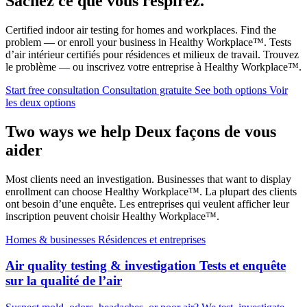
Sachez ce que vous respirez.
Certified indoor air testing for homes and workplaces. Find the
problem — or enroll your business in Healthy Workplace™.
Tests
d’air intérieur certifiés pour résidences et milieux de travail. Trouvez
le problème — ou inscrivez votre entreprise à Healthy Workplace™.
Start free consultation
Consultation gratuite
See both options
Voir
les deux options
Two ways we help
Deux façons de vous
aider
Most clients need an investigation. Businesses that want to display
enrollment can choose Healthy Workplace™.
La plupart des clients
ont besoin d’une enquête. Les entreprises qui veulent afficher leur
inscription peuvent choisir Healthy Workplace™.
Homes & businesses
Résidences et entreprises
Air quality testing & investigation
Tests et enquête
sur la qualité de l’air