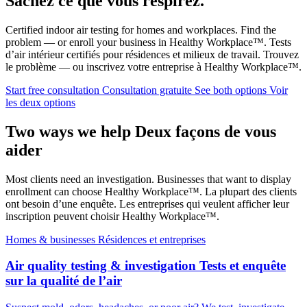
Sachez ce que vous respirez.
Certified indoor air testing for homes and workplaces. Find the
problem — or enroll your business in Healthy Workplace™.
Tests
d’air intérieur certifiés pour résidences et milieux de travail. Trouvez
le problème — ou inscrivez votre entreprise à Healthy Workplace™.
Start free consultation
Consultation gratuite
See both options
Voir
les deux options
Two ways we help
Deux façons de vous
aider
Most clients need an investigation. Businesses that want to display
enrollment can choose Healthy Workplace™.
La plupart des clients
ont besoin d’une enquête. Les entreprises qui veulent afficher leur
inscription peuvent choisir Healthy Workplace™.
Homes & businesses
Résidences et entreprises
Air quality testing & investigation
Tests et enquête
sur la qualité de l’air