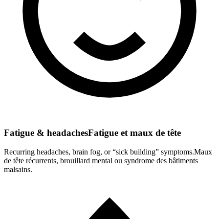
Fatigue & headaches
Fatigue et maux de tête
Recurring headaches, brain fog, or “sick building” symptoms.
Maux
de tête récurrents, brouillard mental ou syndrome des bâtiments
malsains.