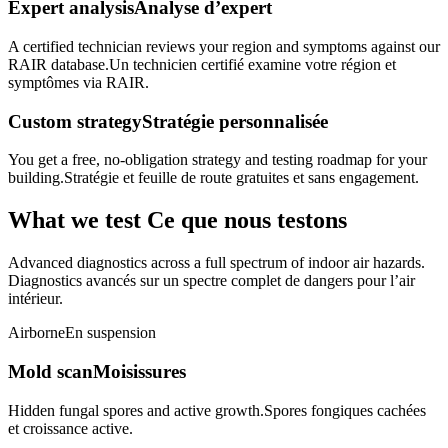
Expert analysis
Analyse d’expert
A certified technician reviews your region and symptoms against our
RAIR database.
Un technicien certifié examine votre région et
symptômes via RAIR.
Custom strategy
Stratégie personnalisée
You get a free, no-obligation strategy and testing roadmap for your
building.
Stratégie et feuille de route gratuites et sans engagement.
What we test
Ce que nous testons
Advanced diagnostics across a full spectrum of indoor air hazards.
Diagnostics avancés sur un spectre complet de dangers pour l’air
intérieur.
Airborne
En suspension
Mold scan
Moisissures
Hidden fungal spores and active growth.
Spores fongiques cachées
et croissance active.