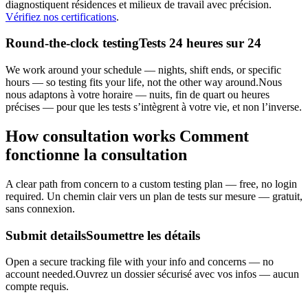
diagnostiquent résidences et milieux de travail avec précision.
Vérifiez nos certifications
.
Round-the-clock testing
Tests 24 heures sur 24
We work around your schedule — nights, shift ends, or specific
hours — so testing fits your life, not the other way around.
Nous
nous adaptons à votre horaire — nuits, fin de quart ou heures
précises — pour que les tests s’intègrent à votre vie, et non l’inverse.
How consultation works
Comment
fonctionne la consultation
A clear path from concern to a custom testing plan — free, no login
required.
Un chemin clair vers un plan de tests sur mesure — gratuit,
sans connexion.
Submit details
Soumettre les détails
Open a secure tracking file with your info and concerns — no
account needed.
Ouvrez un dossier sécurisé avec vos infos — aucun
compte requis.