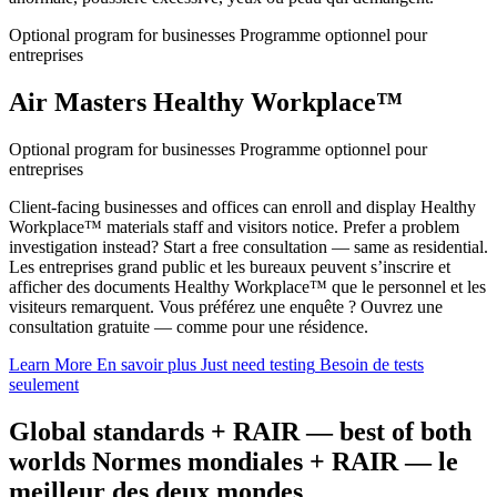
Optional program for businesses
Programme optionnel pour
entreprises
Air Masters Healthy Workplace™
Optional program for businesses
Programme optionnel pour
entreprises
Client-facing businesses and offices can enroll and display Healthy
Workplace™ materials staff and visitors notice. Prefer a problem
investigation instead? Start a free consultation — same as residential.
Les entreprises grand public et les bureaux peuvent s’inscrire et
afficher des documents Healthy Workplace™ que le personnel et les
visiteurs remarquent. Vous préférez une enquête ? Ouvrez une
consultation gratuite — comme pour une résidence.
Learn More
En savoir plus
Just need testing
Besoin de tests
seulement
Global standards + RAIR — best of both
worlds
Normes mondiales + RAIR — le
meilleur des deux mondes