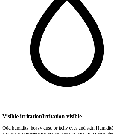
Visible irritation
Irritation visible
Odd humidity, heavy dust, or itchy eyes and skin.
Humidité
anormale, poussière excessive, yeux ou peau qui démangent.