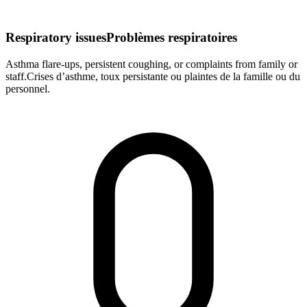
Respiratory issues
Problèmes respiratoires
Asthma flare-ups, persistent coughing, or complaints from family or
staff.
Crises d’asthme, toux persistante ou plaintes de la famille ou du
personnel.