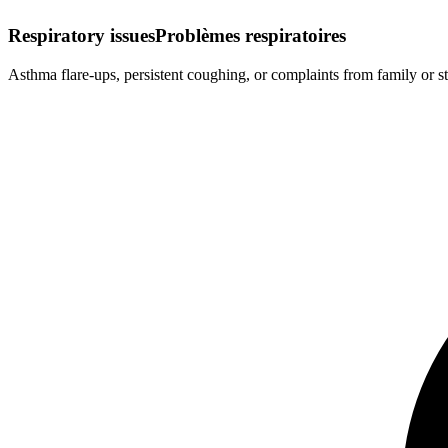
Respiratory issues
Problèmes respiratoires
Asthma flare-ups, persistent coughing, or complaints from family or st