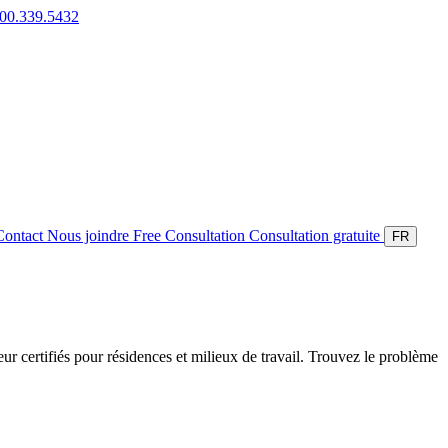
800.339.5432
Contact
Nous joindre
Free Consultation
Consultation gratuite
FR
ieur certifiés pour résidences et milieux de travail. Trouvez le problème