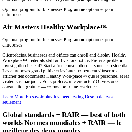
Optional program for businesses
Programme optionnel pour
entreprises
Air Masters Healthy Workplace™
Optional program for businesses
Programme optionnel pour
entreprises
Client-facing businesses and offices can enroll and display Healthy
Workplace™ materials staff and visitors notice. Prefer a problem
investigation instead? Start a free consultation — same as residential.
Les entreprises grand public et les bureaux peuvent s’inscrire et
afficher des documents Healthy Workplace™ que le personnel et les
visiteurs remarquent. Vous préférez une enquête ? Ouvrez une
consultation gratuite — comme pour une résidence.
Learn More
En savoir plus
Just need testing
Besoin de tests
seulement
Global standards + RAIR — best of both
worlds
Normes mondiales + RAIR — le
meilleur des deux mondes