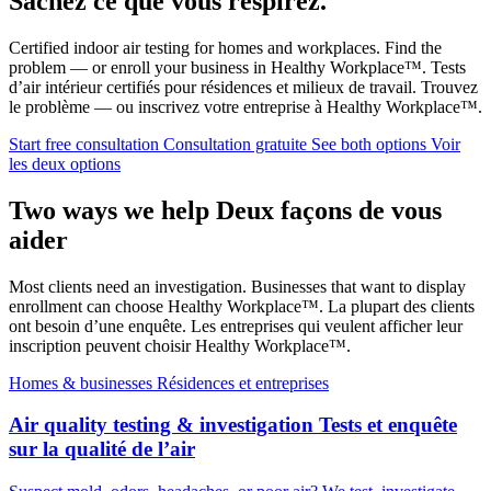
Sachez ce que vous respirez.
Certified indoor air testing for homes and workplaces. Find the
problem — or enroll your business in Healthy Workplace™.
Tests
d’air intérieur certifiés pour résidences et milieux de travail. Trouvez
le problème — ou inscrivez votre entreprise à Healthy Workplace™.
Start free consultation
Consultation gratuite
See both options
Voir
les deux options
Two ways we help
Deux façons de vous
aider
Most clients need an investigation. Businesses that want to display
enrollment can choose Healthy Workplace™.
La plupart des clients
ont besoin d’une enquête. Les entreprises qui veulent afficher leur
inscription peuvent choisir Healthy Workplace™.
Homes & businesses
Résidences et entreprises
Air quality testing & investigation
Tests et enquête
sur la qualité de l’air