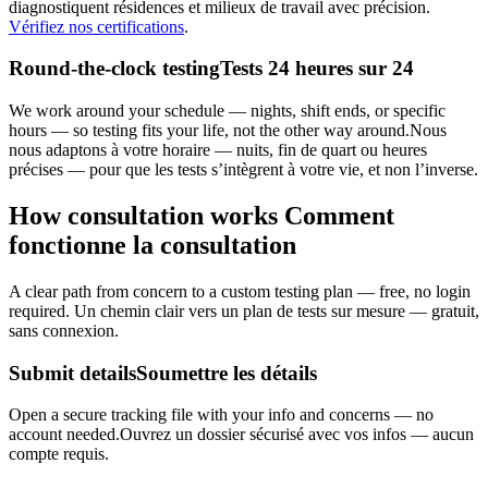
diagnostiquent résidences et milieux de travail avec précision.
Vérifiez nos certifications
.
Round-the-clock testing
Tests 24 heures sur 24
We work around your schedule — nights, shift ends, or specific
hours — so testing fits your life, not the other way around.
Nous
nous adaptons à votre horaire — nuits, fin de quart ou heures
précises — pour que les tests s’intègrent à votre vie, et non l’inverse.
How consultation works
Comment
fonctionne la consultation
A clear path from concern to a custom testing plan — free, no login
required.
Un chemin clair vers un plan de tests sur mesure — gratuit,
sans connexion.
Submit details
Soumettre les détails
Open a secure tracking file with your info and concerns — no
account needed.
Ouvrez un dossier sécurisé avec vos infos — aucun
compte requis.