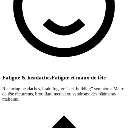
Fatigue & headaches
Fatigue et maux de tête
Recurring headaches, brain fog, or “sick building” symptoms.
Maux
de tête récurrents, brouillard mental ou syndrome des bâtiments
malsains.