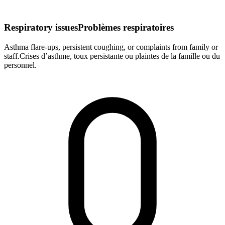
Respiratory issues
Problèmes respiratoires
Asthma flare-ups, persistent coughing, or complaints from family or
staff.
Crises d’asthme, toux persistante ou plaintes de la famille ou du
personnel.