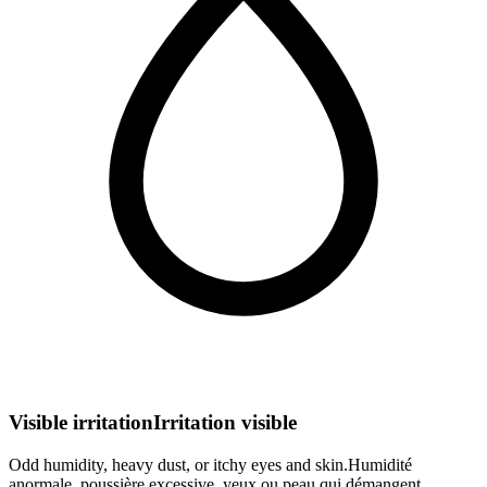
Visible irritation
Irritation visible
Odd humidity, heavy dust, or itchy eyes and skin.
Humidité
anormale, poussière excessive, yeux ou peau qui démangent.