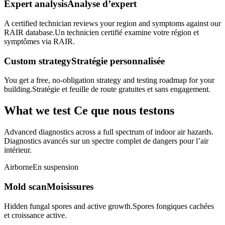
Expert analysis
Analyse d’expert
A certified technician reviews your region and symptoms against our
RAIR database.
Un technicien certifié examine votre région et
symptômes via RAIR.
Custom strategy
Stratégie personnalisée
You get a free, no-obligation strategy and testing roadmap for your
building.
Stratégie et feuille de route gratuites et sans engagement.
What we test
Ce que nous testons
Advanced diagnostics across a full spectrum of indoor air hazards.
Diagnostics avancés sur un spectre complet de dangers pour l’air
intérieur.
Airborne
En suspension
Mold scan
Moisissures
Hidden fungal spores and active growth.
Spores fongiques cachées
et croissance active.