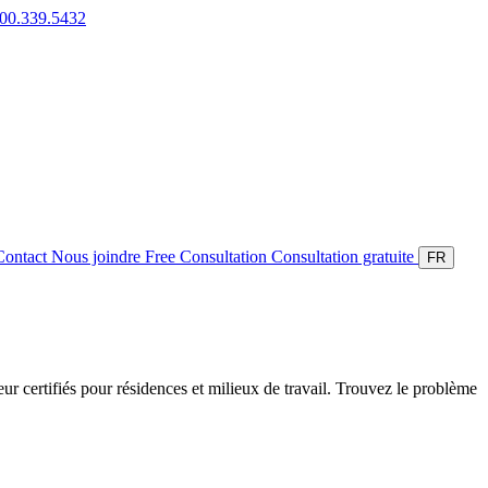
800.339.5432
Contact
Nous joindre
Free Consultation
Consultation gratuite
FR
ieur certifiés pour résidences et milieux de travail. Trouvez le problème