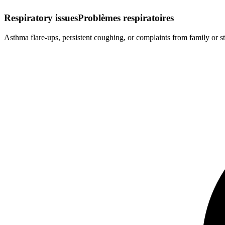
Respiratory issues
Problèmes respiratoires
Asthma flare-ups, persistent coughing, or complaints from family or st