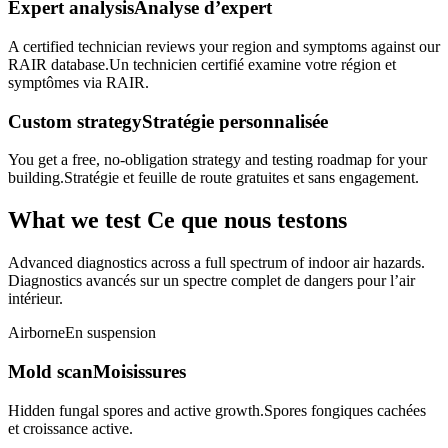
Expert analysis
Analyse d’expert
A certified technician reviews your region and symptoms against our
RAIR database.
Un technicien certifié examine votre région et
symptômes via RAIR.
Custom strategy
Stratégie personnalisée
You get a free, no-obligation strategy and testing roadmap for your
building.
Stratégie et feuille de route gratuites et sans engagement.
What we test
Ce que nous testons
Advanced diagnostics across a full spectrum of indoor air hazards.
Diagnostics avancés sur un spectre complet de dangers pour l’air
intérieur.
Airborne
En suspension
Mold scan
Moisissures
Hidden fungal spores and active growth.
Spores fongiques cachées
et croissance active.