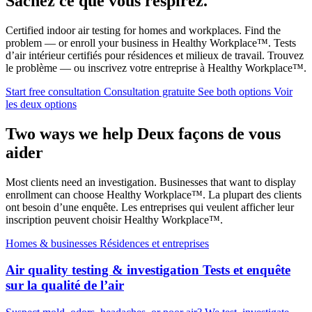
Sachez ce que vous respirez.
Certified indoor air testing for homes and workplaces. Find the
problem — or enroll your business in Healthy Workplace™.
Tests
d’air intérieur certifiés pour résidences et milieux de travail. Trouvez
le problème — ou inscrivez votre entreprise à Healthy Workplace™.
Start free consultation
Consultation gratuite
See both options
Voir
les deux options
Two ways we help
Deux façons de vous
aider
Most clients need an investigation. Businesses that want to display
enrollment can choose Healthy Workplace™.
La plupart des clients
ont besoin d’une enquête. Les entreprises qui veulent afficher leur
inscription peuvent choisir Healthy Workplace™.
Homes & businesses
Résidences et entreprises
Air quality testing & investigation
Tests et enquête
sur la qualité de l’air