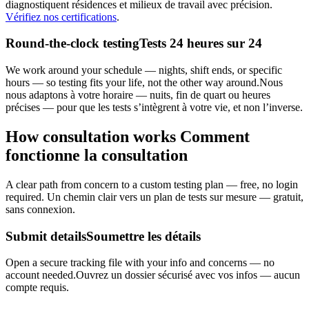
diagnostiquent résidences et milieux de travail avec précision.
Vérifiez nos certifications
.
Round-the-clock testing
Tests 24 heures sur 24
We work around your schedule — nights, shift ends, or specific
hours — so testing fits your life, not the other way around.
Nous
nous adaptons à votre horaire — nuits, fin de quart ou heures
précises — pour que les tests s’intègrent à votre vie, et non l’inverse.
How consultation works
Comment
fonctionne la consultation
A clear path from concern to a custom testing plan — free, no login
required.
Un chemin clair vers un plan de tests sur mesure — gratuit,
sans connexion.
Submit details
Soumettre les détails
Open a secure tracking file with your info and concerns — no
account needed.
Ouvrez un dossier sécurisé avec vos infos — aucun
compte requis.