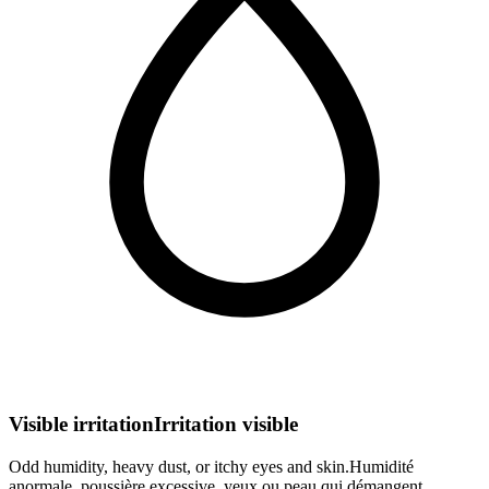
Visible irritation
Irritation visible
Odd humidity, heavy dust, or itchy eyes and skin.
Humidité
anormale, poussière excessive, yeux ou peau qui démangent.