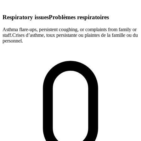
Respiratory issues
Problèmes respiratoires
Asthma flare-ups, persistent coughing, or complaints from family or
staff.
Crises d’asthme, toux persistante ou plaintes de la famille ou du
personnel.