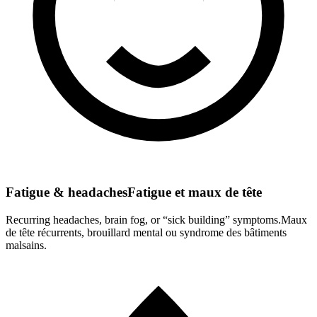
Fatigue & headaches
Fatigue et maux de tête
Recurring headaches, brain fog, or “sick building” symptoms.
Maux
de tête récurrents, brouillard mental ou syndrome des bâtiments
malsains.