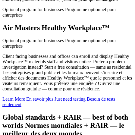
Optional program for businesses
Programme optionnel pour
entreprises
Air Masters Healthy Workplace™
Optional program for businesses
Programme optionnel pour
entreprises
Client-facing businesses and offices can enroll and display Healthy
Workplace™ materials staff and visitors notice. Prefer a problem
investigation instead? Start a free consultation — same as residential.
Les entreprises grand public et les bureaux peuvent s’inscrire et
afficher des documents Healthy Workplace™ que le personnel et les
visiteurs remarquent. Vous préférez une enquête ? Ouvrez une
consultation gratuite — comme pour une résidence.
Learn More
En savoir plus
Just need testing
Besoin de tests
seulement
Global standards + RAIR — best of both
worlds
Normes mondiales + RAIR — le
meilleur des deux mondes