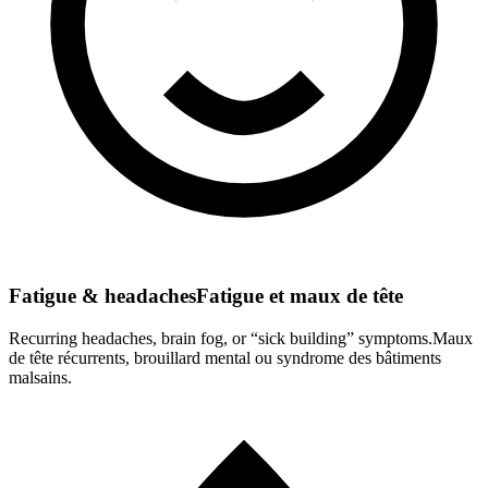
Fatigue & headaches
Fatigue et maux de tête
Recurring headaches, brain fog, or “sick building” symptoms.
Maux
de tête récurrents, brouillard mental ou syndrome des bâtiments
malsains.