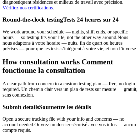
diagnostiquent résidences et milieux de travail avec précision.
Vérifiez nos certifications
.
Round-the-clock testing
Tests 24 heures sur 24
We work around your schedule — nights, shift ends, or specific
hours — so testing fits your life, not the other way around.
Nous
nous adaptons à votre horaire — nuits, fin de quart ou heures
précises — pour que les tests s’intègrent à votre vie, et non l’inverse.
How consultation works
Comment
fonctionne la consultation
A clear path from concern to a custom testing plan — free, no login
required.
Un chemin clair vers un plan de tests sur mesure — gratuit,
sans connexion.
Submit details
Soumettre les détails
Open a secure tracking file with your info and concerns — no
account needed.
Ouvrez un dossier sécurisé avec vos infos — aucun
compte requis.