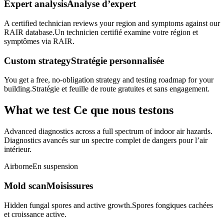
Expert analysis
Analyse d’expert
A certified technician reviews your region and symptoms against our
RAIR database.
Un technicien certifié examine votre région et
symptômes via RAIR.
Custom strategy
Stratégie personnalisée
You get a free, no-obligation strategy and testing roadmap for your
building.
Stratégie et feuille de route gratuites et sans engagement.
What we test
Ce que nous testons
Advanced diagnostics across a full spectrum of indoor air hazards.
Diagnostics avancés sur un spectre complet de dangers pour l’air
intérieur.
Airborne
En suspension
Mold scan
Moisissures
Hidden fungal spores and active growth.
Spores fongiques cachées
et croissance active.