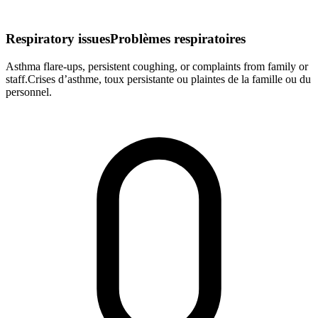
Respiratory issues
Problèmes respiratoires
Asthma flare-ups, persistent coughing, or complaints from family or
staff.
Crises d’asthme, toux persistante ou plaintes de la famille ou du
personnel.