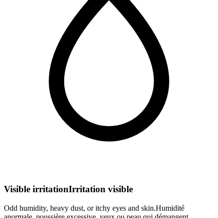
Visible irritation
Irritation visible
Odd humidity, heavy dust, or itchy eyes and skin.
Humidité
anormale, poussière excessive, yeux ou peau qui démangent.