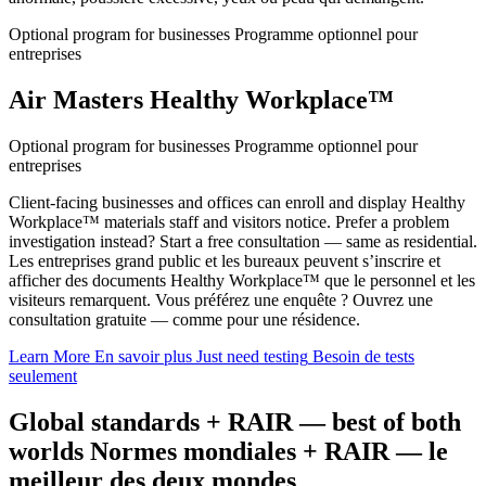
Optional program for businesses
Programme optionnel pour
entreprises
Air Masters Healthy Workplace™
Optional program for businesses
Programme optionnel pour
entreprises
Client-facing businesses and offices can enroll and display Healthy
Workplace™ materials staff and visitors notice. Prefer a problem
investigation instead? Start a free consultation — same as residential.
Les entreprises grand public et les bureaux peuvent s’inscrire et
afficher des documents Healthy Workplace™ que le personnel et les
visiteurs remarquent. Vous préférez une enquête ? Ouvrez une
consultation gratuite — comme pour une résidence.
Learn More
En savoir plus
Just need testing
Besoin de tests
seulement
Global standards + RAIR — best of both
worlds
Normes mondiales + RAIR — le
meilleur des deux mondes