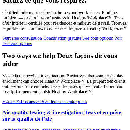
Sachez ce que vous respirez.
Certified indoor air testing for homes and workplaces. Find the
problem — or enroll your business in Healthy Workplace™.
Tests
d’air intérieur certifiés pour résidences et milieux de travail. Trouvez
le problème — ou inscrivez votre entreprise à Healthy Workplace™.
Start free consultation
Consultation gratuite
See both options
Voir
les deux options
Two ways we help
Deux façons de vous
aider
Most clients need an investigation. Businesses that want to display
enrollment can choose Healthy Workplace™.
La plupart des clients
ont besoin d’une enquête. Les entreprises qui veulent afficher leur
inscription peuvent choisir Healthy Workplace™.
Homes & businesses
Résidences et entreprises
Air quality testing & investigation
Tests et enquête
sur la qualité de l’air