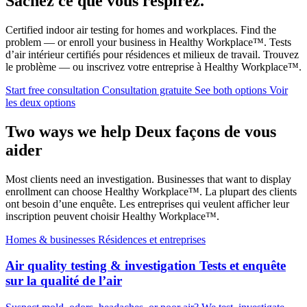
Sachez ce que vous respirez.
Certified indoor air testing for homes and workplaces. Find the
problem — or enroll your business in Healthy Workplace™.
Tests
d’air intérieur certifiés pour résidences et milieux de travail. Trouvez
le problème — ou inscrivez votre entreprise à Healthy Workplace™.
Start free consultation
Consultation gratuite
See both options
Voir
les deux options
Two ways we help
Deux façons de vous
aider
Most clients need an investigation. Businesses that want to display
enrollment can choose Healthy Workplace™.
La plupart des clients
ont besoin d’une enquête. Les entreprises qui veulent afficher leur
inscription peuvent choisir Healthy Workplace™.
Homes & businesses
Résidences et entreprises
Air quality testing & investigation
Tests et enquête
sur la qualité de l’air