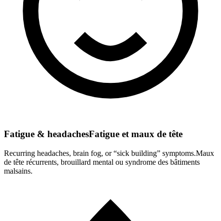
Fatigue & headaches
Fatigue et maux de tête
Recurring headaches, brain fog, or “sick building” symptoms.
Maux
de tête récurrents, brouillard mental ou syndrome des bâtiments
malsains.