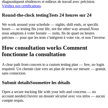
diagnostiquent résidences et milieux de travail avec précision.
Vérifiez nos certifications
.
Round-the-clock testing
Tests 24 heures sur 24
We work around your schedule — nights, shift ends, or specific
hours — so testing fits your life, not the other way around.
Nous
nous adaptons à votre horaire — nuits, fin de quart ou heures
précises — pour que les tests s’intègrent à votre vie, et non l’inverse.
How consultation works
Comment
fonctionne la consultation
A clear path from concern to a custom testing plan — free, no login
required.
Un chemin clair vers un plan de tests sur mesure — gratuit,
sans connexion.
Submit details
Soumettre les détails
Open a secure tracking file with your info and concerns — no
account needed.
Ouvrez un dossier sécurisé avec vos infos — aucun
compte requis.