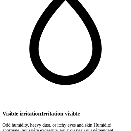
Visible irritation
Irritation visible
Odd humidity, heavy dust, or itchy eyes and skin.
Humidité
anormale, poussière excessive, yeux ou peau qui démangent.