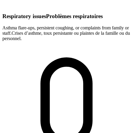
Respiratory issues
Problèmes respiratoires
Asthma flare-ups, persistent coughing, or complaints from family or
staff.
Crises d’asthme, toux persistante ou plaintes de la famille ou du
personnel.