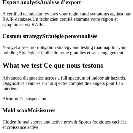
Expert analysis
Analyse d’expert
A certified technician reviews your region and symptoms against our
RAIR database.
Un technicien certifié examine votre région et
symptômes via RAIR.
Custom strategy
Stratégie personnalisée
You get a free, no-obligation strategy and testing roadmap for your
building.
Stratégie et feuille de route gratuites et sans engagement.
What we test
Ce que nous testons
Advanced diagnostics across a full spectrum of indoor air hazards.
Diagnostics avancés sur un spectre complet de dangers pour l’air
intérieur.
Airborne
En suspension
Mold scan
Moisissures
Hidden fungal spores and active growth.
Spores fongiques cachées
et croissance active.