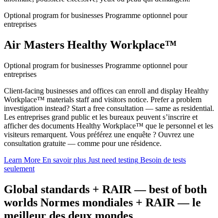
Optional program for businesses
Programme optionnel pour
entreprises
Air Masters Healthy Workplace™
Optional program for businesses
Programme optionnel pour
entreprises
Client-facing businesses and offices can enroll and display Healthy
Workplace™ materials staff and visitors notice. Prefer a problem
investigation instead? Start a free consultation — same as residential.
Les entreprises grand public et les bureaux peuvent s’inscrire et
afficher des documents Healthy Workplace™ que le personnel et les
visiteurs remarquent. Vous préférez une enquête ? Ouvrez une
consultation gratuite — comme pour une résidence.
Learn More
En savoir plus
Just need testing
Besoin de tests
seulement
Global standards + RAIR — best of both
worlds
Normes mondiales + RAIR — le
meilleur des deux mondes