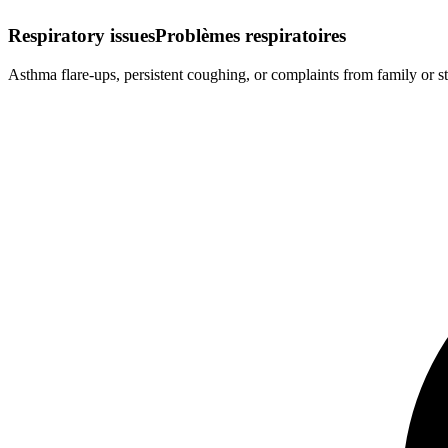
Respiratory issues
Problèmes respiratoires
Asthma flare-ups, persistent coughing, or complaints from family or st