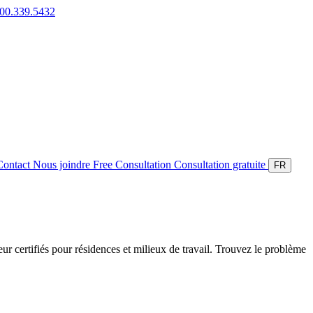
800.339.5432
Contact
Nous joindre
Free Consultation
Consultation gratuite
FR
ieur certifiés pour résidences et milieux de travail. Trouvez le problème